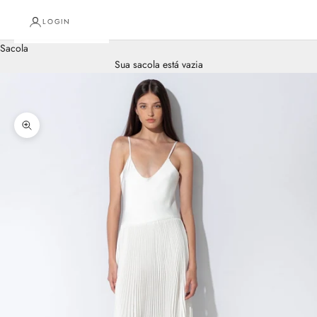
LOGIN
Sacola
Sua sacola está vazia
Zoom na imagem