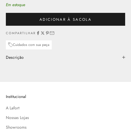
Em estoque
ADICIONAR À SACOLA
COMPARTILHAR
Cuidados com sua peça
Descrição
Institucional
A Lafort
Nossas Lojas
Showrooms