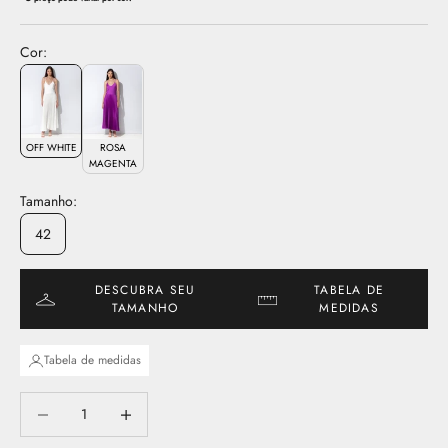
Cor:
OFF WHITE
ROSA
MAGENTA
Tamanho:
42
DESCUBRA SEU
TABELA DE
TAMANHO
MEDIDAS
Tabela de medidas
Diminuir quantidade
Aumentar quantidade