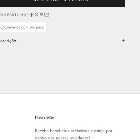
OMPARTILHAR
Cuidados com sua peça
escrição
Newsletter
Receba benefícios exclusivos e esteja por
dentro das nossas novidades!