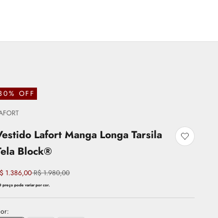
30% OFF
AFORT
Vestido Lafort Manga Longa Tarsila
Adicionar a
Tela Block®
reço promocional
Preço normal
$ 1.386,00
R$ 1.980,00
 preço pode variar por cor.
or: