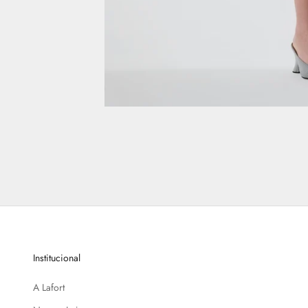
Institucional
A Lafort