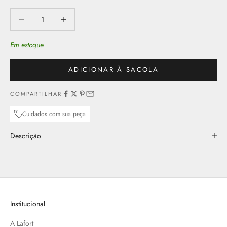
Diminuir quantidade
Aumentar quantidade
Em estoque
ADICIONAR À SACOLA
COMPARTILHAR
Cuidados com sua peça
Descrição
Institucional
A Lafort