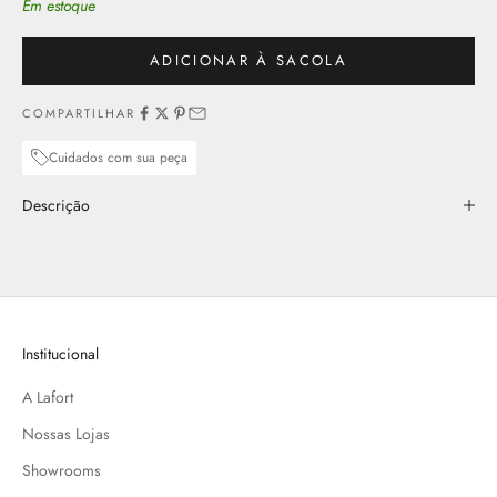
Em estoque
ADICIONAR À SACOLA
COMPARTILHAR
Cuidados com sua peça
Descrição
Institucional
A Lafort
Nossas Lojas
Showrooms