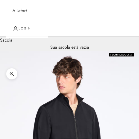
A Lafort
LOGIN
Sacola
Sua sacola está vazia
TECHNOBLOCK®
Zoom na imagem