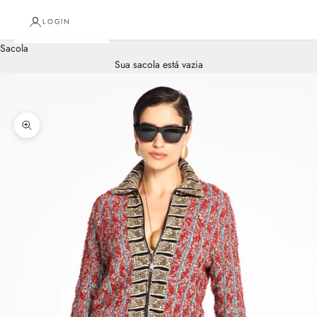
LOGIN
Sacola
Sua sacola está vazia
Zoom na imagem