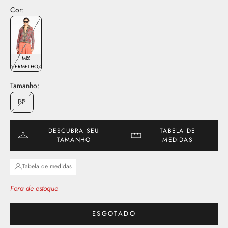
Cor:
MIX
VERMELHO/AZUL
Tamanho:
PP
DESCUBRA SEU
TABELA DE
TAMANHO
MEDIDAS
Tabela de medidas
Fora de estoque
ESGOTADO