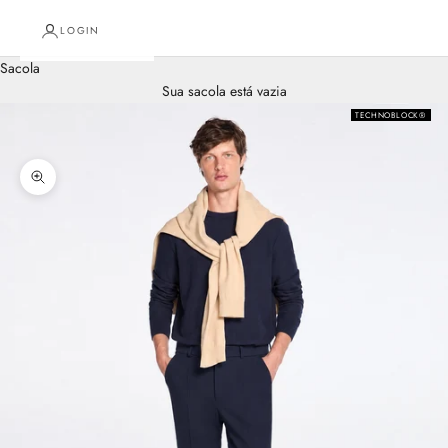
LOGIN
Sacola
Sua sacola está vazia
TECHNOBLOCK®
Zoom na imagem