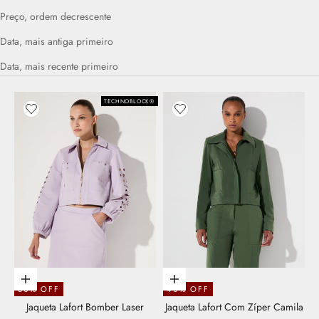
Preço, ordem decrescente
Data, mais antiga primeiro
Data, mais recente primeiro
TECHNOBLOCK®
Adicionar aos favoritos
Adicionar aos favoritos
Escolher opções
Escolher opções
30% OFF
40% OFF
Jaqueta Lafort Bomber Laser
Jaqueta Lafort Com Zíper Camila