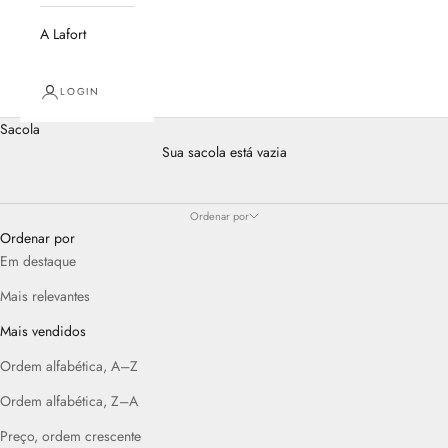
A Lafort
LOGIN
Sacola
Sua sacola está vazia
Ordenar por
Ordenar por
Em destaque
Mais relevantes
Mais vendidos
Ordem alfabética, A–Z
Ordem alfabética, Z–A
Preço, ordem crescente